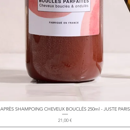
Aperçu rapide
APRÈS SHAMPOING CHEVEUX BOUCLÉS 250ml - JUSTE PARIS
Prix
21,00 €