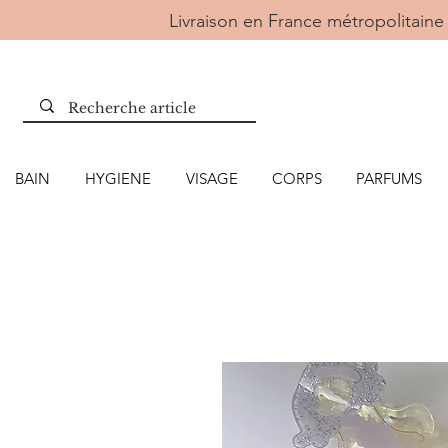
Livraison en France métropolitai
BAIN
HYGIENE
VISAGE
CORPS
PARFUMS