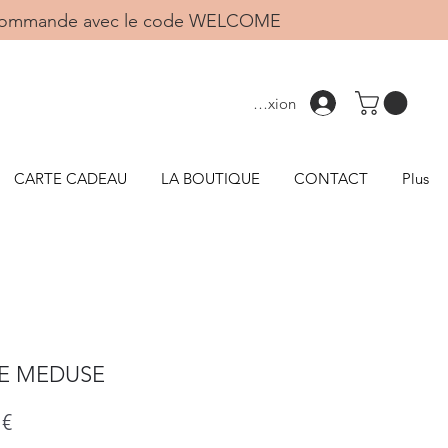
1ère commande avec le code WELCOME
Connexion
CARTE CADEAU
LA BOUTIQUE
CONTACT
Plus
E MEDUSE
Prix
 €