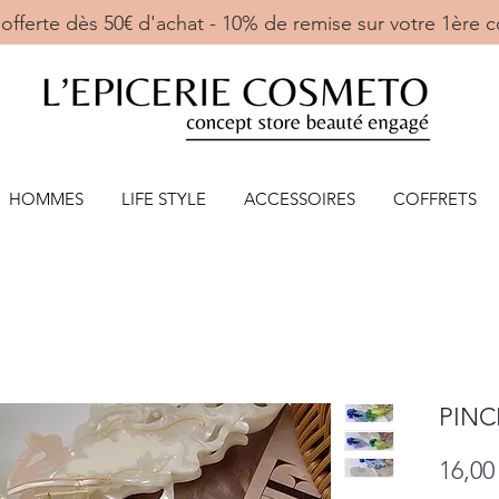
ne offerte dès 50€ d'achat - 10% de remise sur votre 
HOMMES
LIFE STYLE
ACCESSOIRES
COFFRETS
PINC
16,00