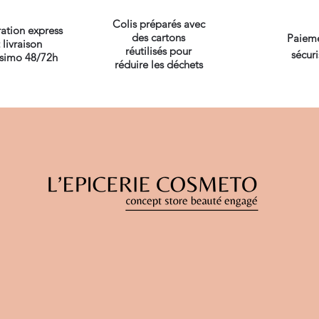
Colis préparés avec
ation express
des cartons
Paiem
 livraison
réutilisés pour
sécuri
ssimo 48/72h
réduire les déchets