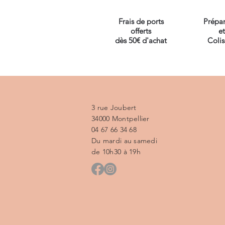
Frais de ports
Prépar
offerts
et
dès 50€ d'achat
Coli
3 rue Joubert
34000 Montpellier
04 67 66 34 68
Du mardi au samedi
de 10h30 à 19h