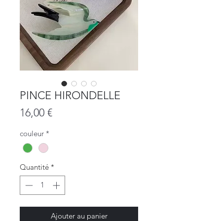
PINCE HIRONDELLE
Prix
16,00 €
couleur
*
Quantité
*
Ajouter au panier