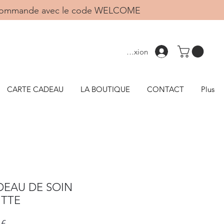
1ère commande avec le code WELCOME
Connexion
CARTE CADEAU
LA BOUTIQUE
CONTACT
Plus
EAU DE SOIN
ITTE
Prix