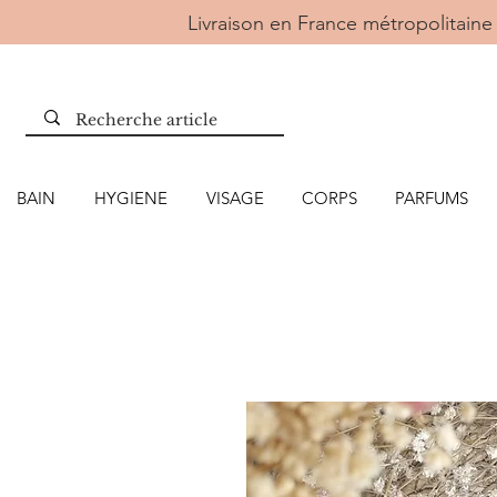
Livraison en France métropolitai
BAIN
HYGIENE
VISAGE
CORPS
PARFUMS