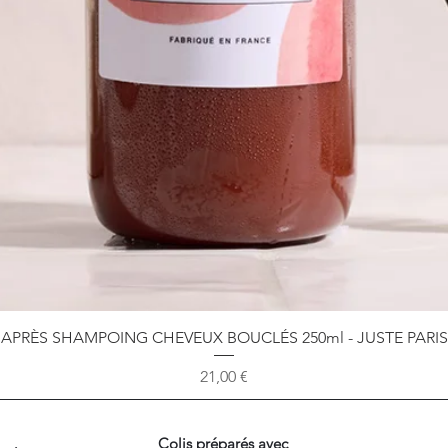
Aperçu rapide
APRÈS SHAMPOING CHEVEUX BOUCLÉS 250ml - JUSTE PARIS
Prix
21,00 €
Colis préparés avec