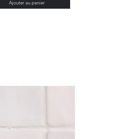
llantes Brigitte
pour une
Ajouter au panier
assortie.