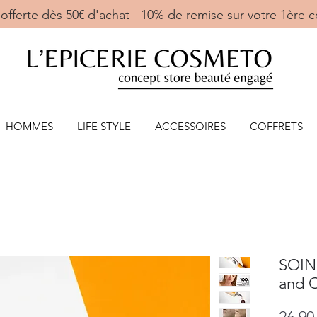
ne offerte dès 50€ d'achat - 10% de remise sur votre 
HOMMES
LIFE STYLE
ACCESSOIRES
COFFRETS
SOIN 
and 