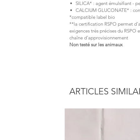
SILICA* : agent émulsifiant - p
CALCIUM GLUCONATE* : conser
*compatible label bio
**la certification RSPO permet d’a
exigences très précises du RSPO e
chaîne d’approvisionnement
Non testé sur les animaux
ARTICLES SIMILA