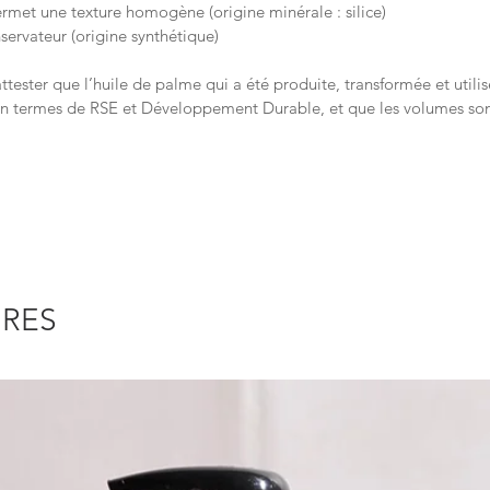
ermet une texture homogène (origine minérale : silice)
vateur (origine synthétique)
ttester que l’huile de palme qui a été produite, transformée et utili
n termes de RSE et Développement Durable, et que les volumes sont
IRES