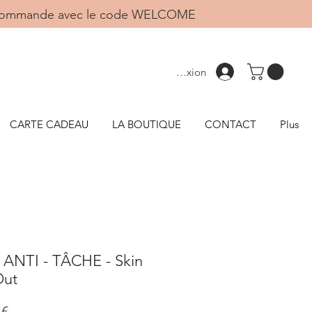
1ère commande avec le code WELCOME
Connexion
CARTE CADEAU
LA BOUTIQUE
CONTACT
Plus
ANTI - TÂCHE - Skin
Out
Prix