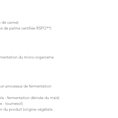
e de canne)
le de palme certifiée RSPO**)
rmentation du micro-organisme
un processus de fermentation
e : fermentation dérivée du maïs)
 : tournesol)
du produit (origine végétale :