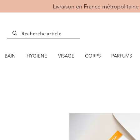
Livraison en France métropolitai
BAIN
HYGIENE
VISAGE
CORPS
PARFUMS