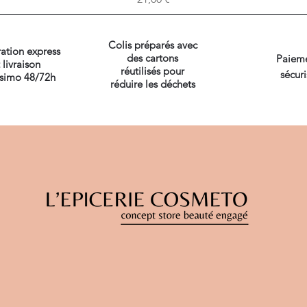
Colis préparés avec
ation express
des cartons
Paiem
 livraison
réutilisés pour
sécuri
ssimo 48/72h
réduire les déchets