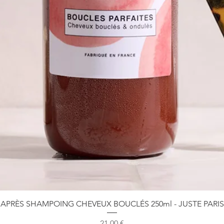
Aperçu rapide
APRÈS SHAMPOING CHEVEUX BOUCLÉS 250ml - JUSTE PARIS
Prix
21,00 €