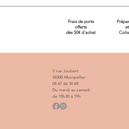
Frais de ports
Prépar
offerts
et
dès 50€ d'achat
Coli
3 rue Joubert
34000 Montpellier
04 67 66 34 68
Du mardi au samedi
de 10h30 à 19h