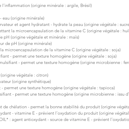
 l’inflammation (origine minérale : argile, Brésil)
 eau (origine minérale)
eur et agent hydratant - hydrate la peau (origine végétale : sucr
nt la microencapsulation de la vitamine C (origine végétale : hui
 pH (origine végétale et minérale : maïs)
 de pH (origine minérale)
a microencapsulation de la vitamine C (origine végétale : soja)
ant - permet une texture homogène (origine végétale : soja)
sifiant - permet une texture homogène (origine microbienne : fe
origine végétale : citron)
eur (origine synthétique)
 - permet une texture homogène (origine végétale : tapioca)
ant - permet une texture homogène (origine microbienne : issu d’
chélation - permet la bonne stabilité du produit (origine végétal
t - vitamine E - prévient l’oxydation du produit (origine végétale
 agent antioxydant - source de vitamine E - prévient l’oxydation 