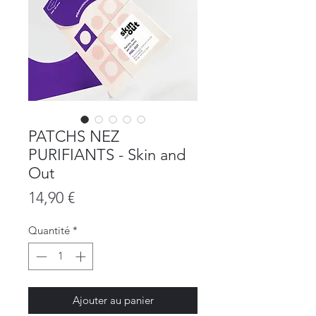
PATCHS NEZ
PURIFIANTS - Skin and
Out
Prix
14,90 €
Quantité
*
Ajouter au panier