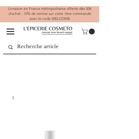
Livraison en France métropolitaine offerte dès 50€
d'achat - 10% de remise sur votre 1ère commande
avec le code WELCOME