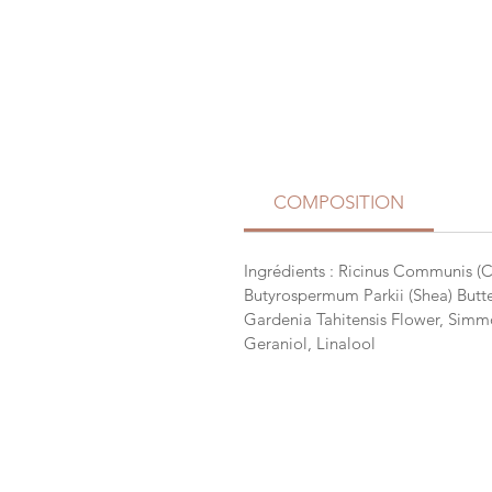
COMPOSITION
Ingrédients : Ricinus Communis (C
Butyrospermum Parkii (Shea) Butt
Gardenia Tahitensis Flower, Simmo
Geraniol, Linalool