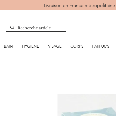
Livraison en France métropolitai
BAIN
HYGIENE
VISAGE
CORPS
PARFUMS