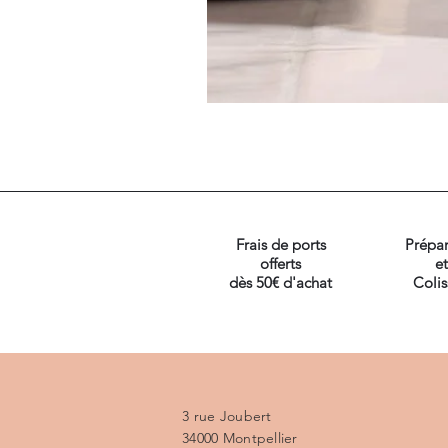
Frais de ports
Prépar
offerts
et
dès 50€ d'achat
Coli
3 rue Joubert
34000 Montpellier