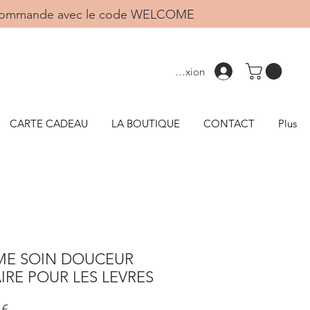
1ère commande avec le code WELCOME
Connexion
CARTE CADEAU
LA BOUTIQUE
CONTACT
Plus
ME SOIN DOUCEUR
IRE POUR LES LEVRES
Prix