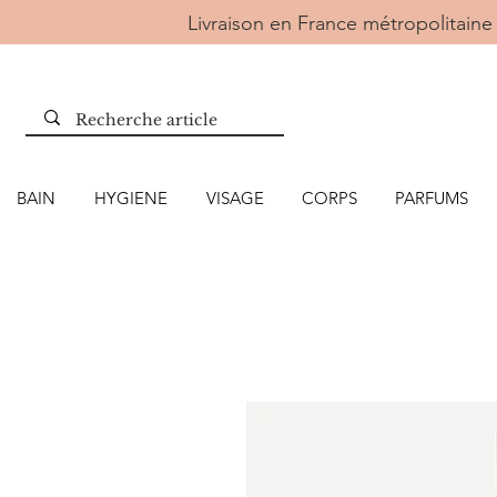
Livraison en France métropolitai
BAIN
HYGIENE
VISAGE
CORPS
PARFUMS