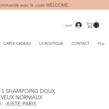
1ère commande avec le code WELCOME
Connexion
CARTE CADEAU
LA BOUTIQUE
CONTACT
Plus
 S SHAMPOING DOUX
EVEUX NORMAUX
 - JUSTE PARIS