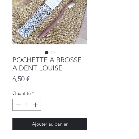
POCHETTE A BROSSE
A DENT LOUISE
Prix
6,50 €
Quantité
*
Ajouter au panier