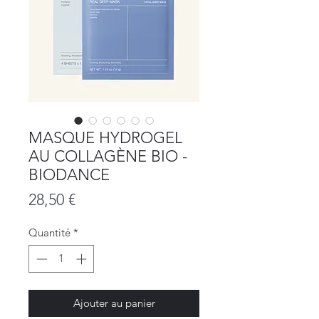
MASQUE HYDROGEL
AU COLLAGÈNE BIO -
BIODANCE
Prix
28,50 €
Quantité
*
Ajouter au panier