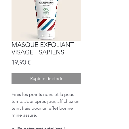
MASQUE EXFOLIANT
VISAGE - SAPIENS
Prix
19,90 €
Rupture de stock
Finis les points noirs et la peau
terne. Jour après jour, affichez un
teint frais pour un effet bonne
mine assuré.
En nettoyant exfoliant, il