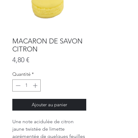
MACARON DE SAVON
CITRON
Prix
4,80 €
Quantité
*
Ajouter au panier
Une note acidulée de citron
jaune twistée de limette
agrémentée de quelques feuilles