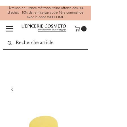
Livraison en France métropolitaine offerte dès 50€
d'achat - 10% de remise sur votre 1ère commande
avec le code WELCOME