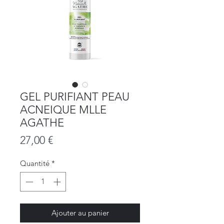
GEL PURIFIANT PEAU
ACNEIQUE MLLE
AGATHE
Prix
27,00 €
Quantité
*
Ajouter au panier