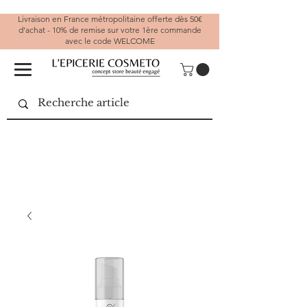
Livraison en France métropolitaine offerte dès 50€
d'achat - 10% de remise sur votre 1ère commande
avec le code WELCOME