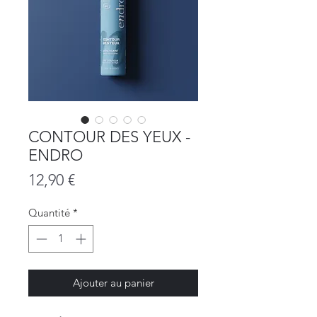
CONTOUR DES YEUX -
ENDRO
Prix
12,90 €
Quantité
*
Ajouter au panier