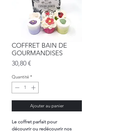
COFFRET BAIN DE
GOURMANDISES
Prix
30,80 €
Quantité
*
Ajouter au panier
Le coffret parfait pour
découvrir ou redécouvrir nos