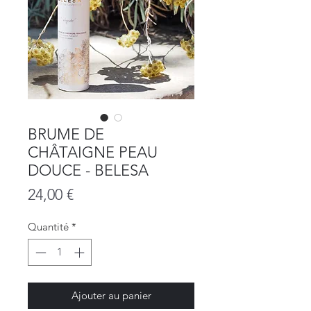
BRUME DE
CHÂTAIGNE PEAU
DOUCE - BELESA
Prix
24,00 €
Quantité
*
Ajouter au panier