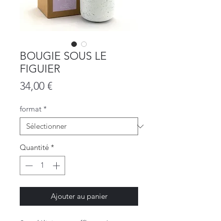
BOUGIE SOUS LE
FIGUIER
Prix
34,00 €
format
*
Quantité
*
Ajouter au panier