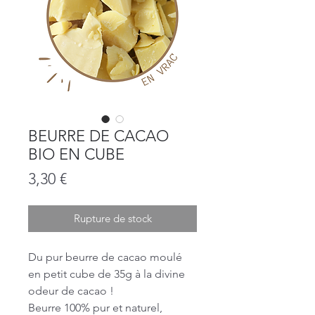
BEURRE DE CACAO
BIO EN CUBE
Prix
3,30 €
Rupture de stock
Du pur beurre de cacao moulé
en petit cube de 35g à la divine
odeur de cacao !
Beurre 100% pur et naturel,